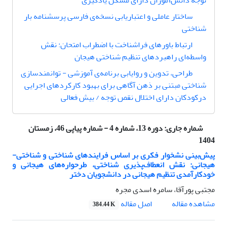
توجه دانش‌آموزان دارای مشکل یادگیری
ساختار عاملی و اعتباریابی نسخه‌ی فارسی پرسشنامه بار
شناختی
ارتباط باورهای فراشناخت با اضطراب امتحان: نقش
واسطه‌ای راهبردهای تنظیم شناختی هیجان
ﻃﺮاﺣﯽ، ﺗﺪوین و روایاﺑﯽ برنامه‌ی آموزشی - توانمندسازی
شناختی مبتنی بر ذهن آگاهی برای بهبود کارکردهای اجرایی
درکودکان دارای اختلال نقص توجه / بیش فعالی
شماره جاری:
دوره 13، شماره 4 - شماره پیاپی 46، زمستان
1404
پیش‌بینی نشخوار فکری بر اساس فرایندهای شناختی و شناختی-
هیجانی: نقش انعطاف‌پذیری شناختی، طرحواره‌های هیجانی و
خودکارآمدی تنظیم هیجانی در دانشجویان دختر
مجتبی پورآقا، سامره اسدی مجره
اصل مقاله
مشاهده مقاله
384.44 K