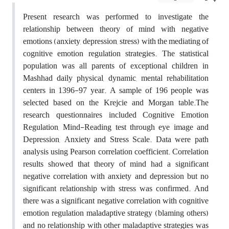
Present research was performed to investigate the
relationship between theory of mind with negative
emotions (anxiety, depression, stress) with the mediating of
cognitive emotion regulation strategies. The statistical
population was all parents of exceptional children in
Mashhad daily physical, dynamic, mental rehabilitation
centers in 1396-97 year. A sample of 196 people was
selected based on the Krejcie and Morgan table.The
research questionnaires included Cognitive Emotion
Regulation, Mind-Reading test through eye image and
Depression, Anxiety and Stress Scale. Data were path
analysis using Pearson correlation coefficient. Correlation
results showed that theory of mind had a significant
negative correlation with anxiety and depression but no
significant relationship with stress was confirmed. And
there was a significant negative correlation with cognitive
emotion regulation maladaptive strategy (blaming others)
and no relationship with other maladaptive strategies was