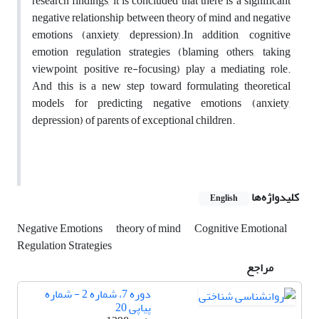
research findings, it is concluded that there is a significant
negative relationship between theory of mind and negative
emotions (anxiety, depression).In addition, cognitive
emotion regulation strategies (blaming others, taking
viewpoint, positive re-focusing) play a mediating role.
And this is a new step toward formulating theoretical
models for predicting negative emotions (anxiety,
depression) of parents of exceptional children.
کلیدواژه‌ها
English
Negative Emotions
theory of mind
Cognitive Emotional
Regulation Strategies
مراجع
دوره 7، شماره 2 - شماره
پیاپی 20