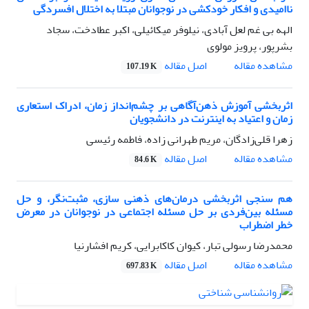
ناامیدی و افکار خودکشی در نوجوانان مبتلا به اختلال افسردگی
الهه بی غم لعل آبادی، نیلوفر میکائیلی، اکبر عطادخت، سجاد
بشرپور، پرویز مولوی
اصل مقاله
مشاهده مقاله
107.19 K
اثربخشی آموزش ذهن‌آگاهی بر چشم‌انداز زمان، ادراک استعاری
زمان و اعتیاد به اینترنت در دانشجویان
زهرا قلی‌زادگان، مریم طهرانی زاده، فاطمه رئیسی
اصل مقاله
مشاهده مقاله
84.6 K
هم سنجی اثربخشی درمان‌های ذهنی سازی، مثبت‌نگر، و حل
مسئله بین‌فردی بر حل مسئله اجتماعی در نوجوانان در معرض
خطر اضطراب
محمدرضا رسولی تبار، کیوان کاکابرایی، کریم افشارنیا
اصل مقاله
مشاهده مقاله
697.83 K